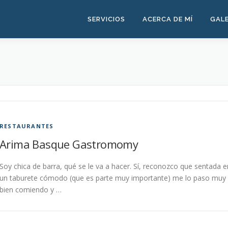
SERVICIOS
ACERCA DE MÍ
GALE
E
RESTAURANTES
Arima Basque Gastromomy
Soy chica de barra, qué se le va a hacer. Sí, reconozco que sentada e
un taburete cómodo (que es parte muy importante) me lo paso muy
bien comiendo y …