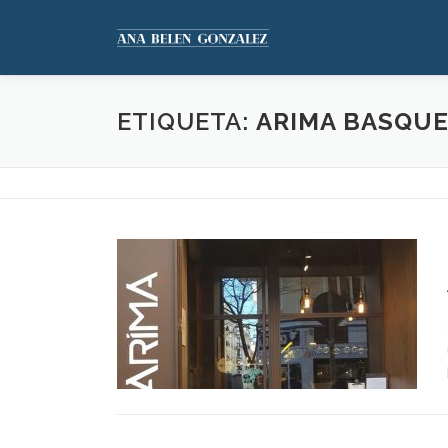
Saltar
al
contenido
ETIQUETA:
ARIMA BASQU