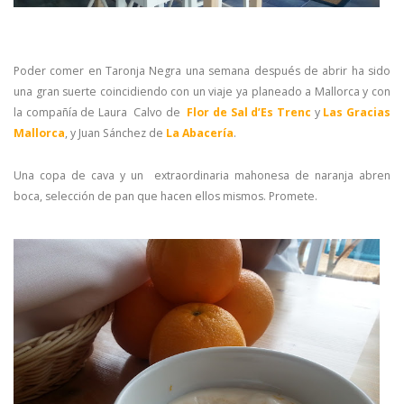
Poder comer en Taronja Negra una semana después de abrir ha sido
una gran suerte coincidiendo con un viaje ya planeado a Mallorca y con
la compañía de Laura Calvo de
Flor de Sal d’Es Trenc
y
Las Gracias
Mallorca
, y Juan Sánchez de
La Abacería
.
Una copa de cava y un extraordinaria mahonesa de naranja abren
boca, selección de pan que hacen ellos mismos. Promete.