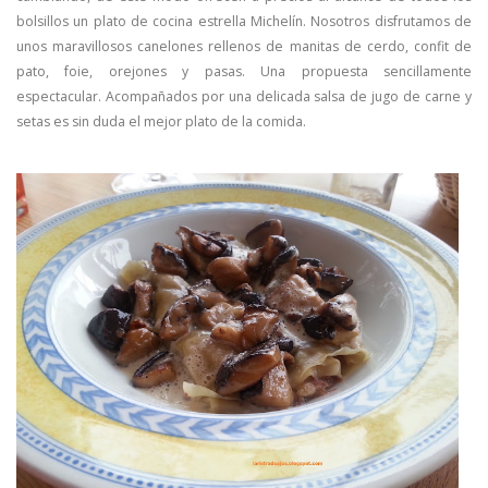
bolsillos un plato de cocina estrella Michelín. Nosotros disfrutamos de
unos maravillosos canelones rellenos de manitas de cerdo, confit de
pato, foie, orejones y pasas. Una propuesta sencillamente
espectacular. Acompañados por una delicada salsa de jugo de carne y
setas es sin duda el mejor plato de la comida.