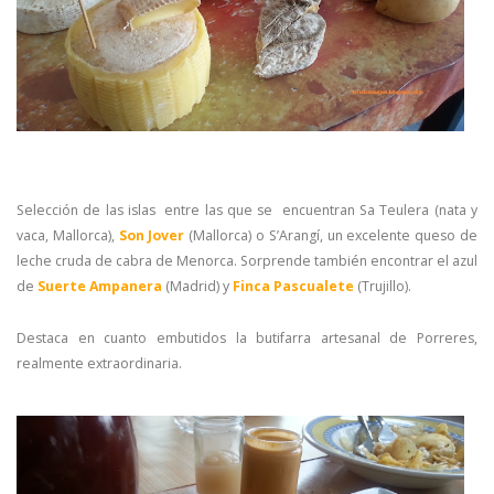
Selección de las islas entre las que se encuentran Sa Teulera (nata y
vaca, Mallorca),
Son Jover
(Mallorca) o S’Arangí, un excelente queso de
leche cruda de cabra de Menorca. Sorprende también encontrar el azul
de
Suerte Ampanera
(Madrid) y
Finca Pascualete
(Trujillo).
Destaca en cuanto embutidos la butifarra artesanal de Porreres,
realmente extraordinaria.