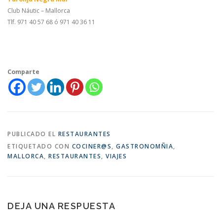
Club Náutic – Mallorca
Tlf. 971 40 57 68 ó 971 40 36 11
Comparte
PUBLICADO EL
RESTAURANTES
ETIQUETADO CON
COCINER@S
,
GASTRONOMÑIA
,
MALLORCA
,
RESTAURANTES
,
VIAJES
DEJA UNA RESPUESTA