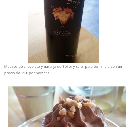
Mousse de chocolate y naranja de Sóller y café para terminar, con un
precio de 35 € por persona.