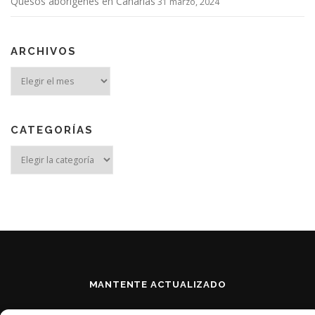
Quesos aborígenes en Canarias
31 marzo, 2024
ARCHIVOS
Archivos
CATEGORÍAS
Categorías
MANTENTE ACTUALIZADO