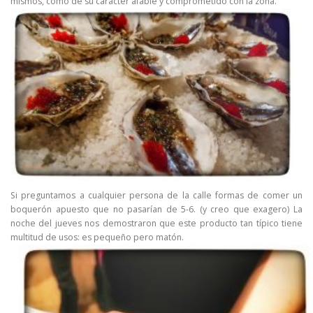
mismos, como de su carácter afable y comprometido con la zona.
Si preguntamos a cualquier persona de la calle formas de comer un
boquerón apuesto que no pasarían de 5-6. (y creo que exagero) La
noche del jueves nos demostraron que este producto tan típico tiene
multitud de usos: es pequeño pero matón.