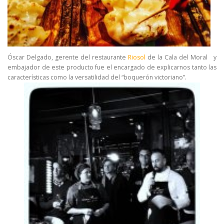
Óscar Delgado, gerente del restaurante
Riosol
de la Cala del Moral y
embajador de este producto fue el encargado de explicarnos tanto las
características como la versatilidad del “boquerón victoriano”.