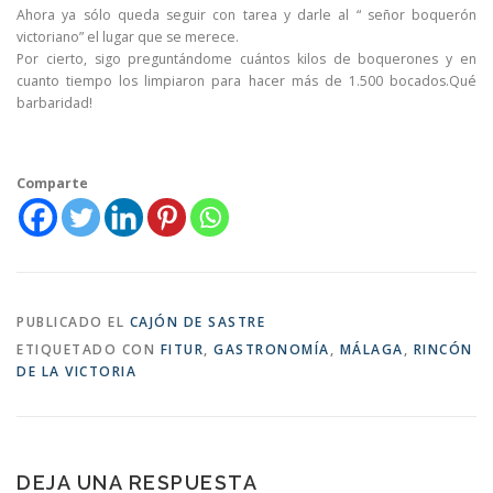
Ahora ya sólo queda seguir con tarea y darle al “ señor boquerón
victoriano” el lugar que se merece.
Por cierto, sigo preguntándome cuántos kilos de boquerones y en
cuanto tiempo los limpiaron para hacer más de 1.500 bocados.Qué
barbaridad!
Comparte
PUBLICADO EL
CAJÓN DE SASTRE
ETIQUETADO CON
FITUR
,
GASTRONOMÍA
,
MÁLAGA
,
RINCÓN
DE LA VICTORIA
DEJA UNA RESPUESTA