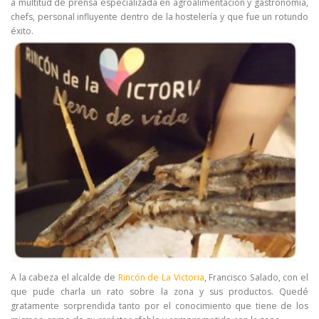
a multitud de prensa especializada en agroalimentación y gastronomía,
chefs, personal influyente dentro de la hostelería y que fue un rotundo
éxito.
A la cabeza el alcalde de
Rincón de La Victoria
, Francisco Salado, con el
que pude charla un rato sobre la zona y sus productos. Quedé
gratamente sorprendida tanto por el conocimiento que tiene de los