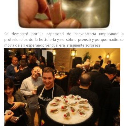
Se demostró por la capacidad de convocatoria (implicando a
profesionales de la hostelería y no sólo a prensa) y porque nadie se
movía de allí esperando ver cuál era la siguiente sorpresa.