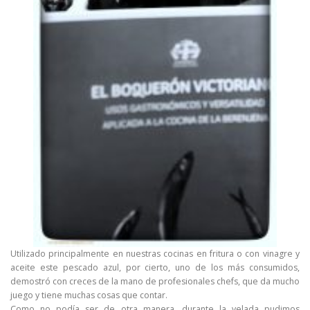
Utilizado principalmente en nuestras cocinas en fritura o con vinagre y
aceite este pescado azul, por cierto, uno de los más consumidos,
demostró con creces de la mano de profesionales chefs, que da mucho
juego y tiene muchas cosas que contar.
Como no podía ser de otra manera, durante la velada pudimos