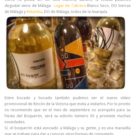
degustar vinos de Málaga:
Lagar de Cabrera
Blanco Seco, DO Sierras
de Málaga y
Retumba
, DO de Málaga, todos de la Axarquía.
Entre bocado y bocado también pudimos ver el nuevo vídeo
promocional de Rincón de la Victoria que invita a visitarlos. Por lo pronto
os recomiendo que en el mes de septiembre os acerquéis para su
Fiesta del Boquerón, será su edición número XV y promete muchas
novedades.
Sí, el boquerón está asociado a Málaga y su gente, y es una maravilla
que se trabaje para dar a conocer otras formas de consumirlo.