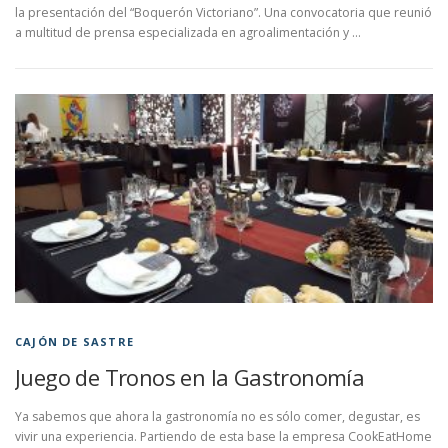
la presentación del “Boquerón Victoriano”. Una convocatoria que reunió
a multitud de prensa especializada en agroalimentación y …
CAJÓN DE SASTRE
Juego de Tronos en la Gastronomía
Ya sabemos que ahora la gastronomía no es sólo comer, degustar, es
vivir una experiencia. Partiendo de esta base la empresa CookEatHome