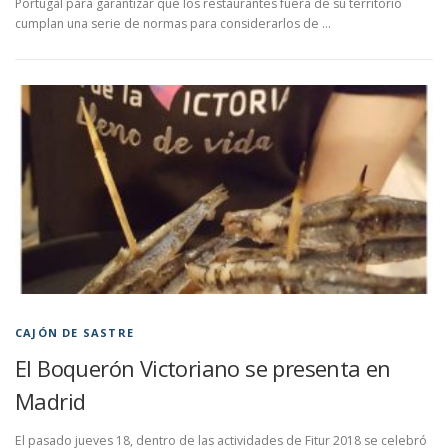
Portugal para garantizar que los restaurantes fuera de su territorio
cumplan una serie de normas para considerarlos de …
CAJÓN DE SASTRE
El Boquerón Victoriano se presenta en
Madrid
El pasado jueves 18, dentro de las actividades de Fitur 2018 se celebró