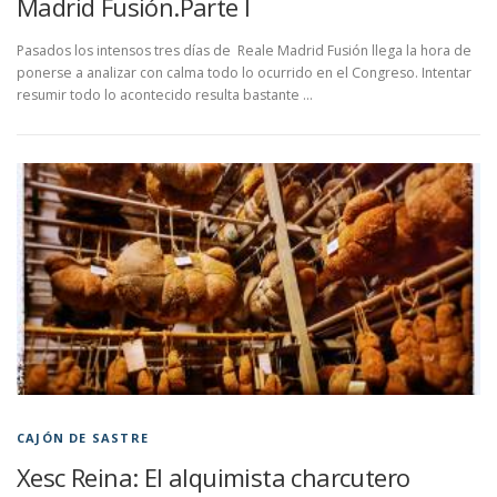
Madrid Fusión.Parte I
Pasados los intensos tres días de Reale Madrid Fusión llega la hora de
ponerse a analizar con calma todo lo ocurrido en el Congreso. Intentar
resumir todo lo acontecido resulta bastante …
CAJÓN DE SASTRE
Xesc Reina: El alquimista charcutero