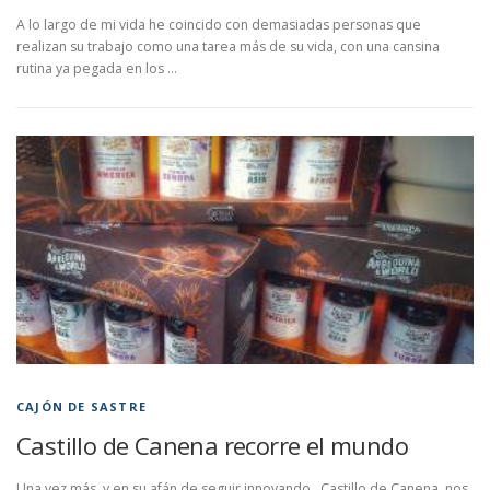
A lo largo de mi vida he coincido con demasiadas personas que
realizan su trabajo como una tarea más de su vida, con una cansina
rutina ya pegada en los …
CAJÓN DE SASTRE
Castillo de Canena recorre el mundo
Una vez más, y en su afán de seguir innovando, Castillo de Canena nos