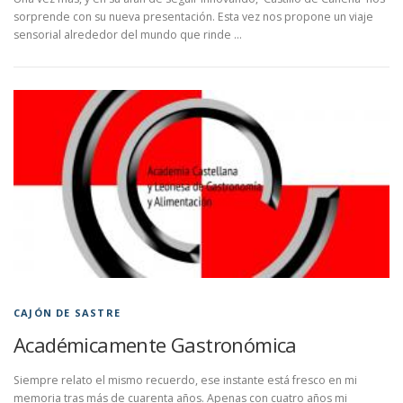
sorprende con su nueva presentación. Esta vez nos propone un viaje
sensorial alrededor del mundo que rinde …
CAJÓN DE SASTRE
Académicamente Gastronómica
Siempre relato el mismo recuerdo, ese instante está fresco en mi
memoria tras más de cuarenta años. Apenas con cuatro años mi