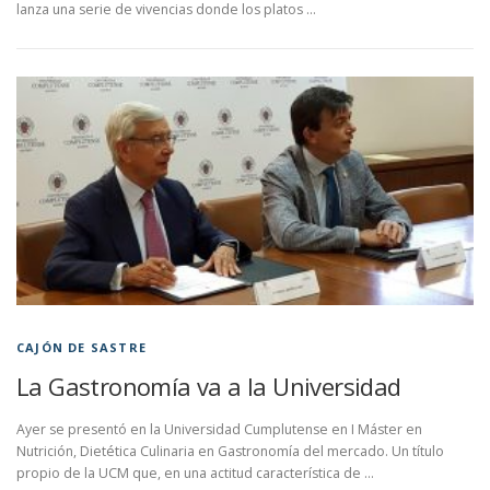
lanza una serie de vivencias donde los platos …
CAJÓN DE SASTRE
La Gastronomía va a la Universidad
Ayer se presentó en la Universidad Cumplutense en I Máster en
Nutrición, Dietética Culinaria en Gastronomía del mercado. Un título
propio de la UCM que, en una actitud característica de …