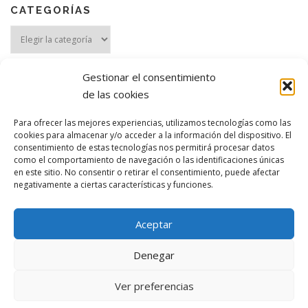
CATEGORÍAS
Categorías
Gestionar el consentimiento
de las cookies
Para ofrecer las mejores experiencias, utilizamos tecnologías como las
cookies para almacenar y/o acceder a la información del dispositivo. El
consentimiento de estas tecnologías nos permitirá procesar datos
como el comportamiento de navegación o las identificaciones únicas
MANTENTE ACTUALIZADO
en este sitio. No consentir o retirar el consentimiento, puede afectar
negativamente a ciertas características y funciones.
Aceptar
Denegar
Ver preferencias
Copyright © 2026 Ana Belén González
–
Aviso legal
–
Privacidad