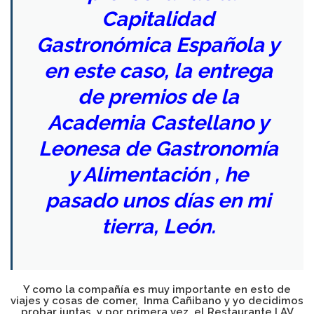
Capitalidad
Gastronómica Española
y
en este caso, la entrega
de premios de la
Academia Castellano y
Leonesa de Gastronomía
y Alimentación , he
pasado unos días en mi
tierra, León.
Y como la compañía es muy importante en esto de
viajes y cosas de comer,
Inma Cañibano
y yo decidimos
probar juntas, y por primera vez, el
Restaurante LAV