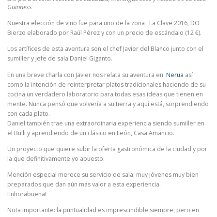
Guinness
Nuestra elección de vino fue para uno de la zona : La Clave 2016, DO
Bierzo elaborado por Raúl Pérez y con un precio de escándalo (12 €).
Los artífices de esta aventura son el chef Javier del Blanco junto con el
sumiller y jefe de sala Daniel Giganto.
En una breve charla con Javier nos relata su aventura en
Nerua
así
como la intención de reinterpretar platos tradicionales haciendo de su
cocina un verdadero laboratorio para todas esas ideas que tienen en
mente. Nunca pensó que volvería a su tierra y aquí está, sorprendiendo
con cada plato.
Daniel también trae una extraordinaria experiencia siendo sumiller en
el Bulli y aprendiendo de un clásico en León, Casa Amancio.
Un proyecto que quiere subir la oferta gastronómica de la ciudad y por
la que definitivamente yo apuesto.
Mención especial merece su servicio de sala: muy jóvenes muy bien
preparados que dan aún más valor a esta experiencia.
Enhorabuena!
Nota importante: la puntualidad es imprescindible siempre, pero en