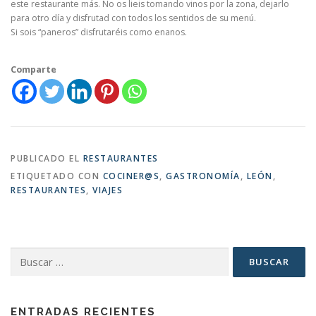
este restaurante más. No os lieis tomando vinos por la zona, dejarlo
para otro día y disfrutad con todos los sentidos de su menú.
Si sois “paneros” disfrutaréis como enanos.
Comparte
PUBLICADO EL
RESTAURANTES
ETIQUETADO CON
COCINER@S
,
GASTRONOMÍA
,
LEÓN
,
RESTAURANTES
,
VIAJES
Buscar:
ENTRADAS RECIENTES