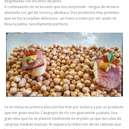
degustadas con los vinos de Jerez.
A continuación de un bocado que nos sorprende : lengua de ternera
ahumada con gel de oricios y albahaca. Dos productos muy potentes
que en boca resultan deliciosos , un mano a mano por ver quién se
lleva la palma. Sencillamente perfecto.
Ya en mesa mi primera elección fue tirar por la tierra y por un producto
que me gusta mucho: Cangrejos de río con guacamole y patata. Una
gran idea que no se plasmó totalmente en el plato ya que las colas de
cangrejo estaban insulsas. Ni siquiera la reducción de las cabezas que