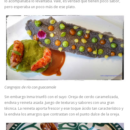
lo acompañaba lo levantaba. Vale, es verdad que tienen poco sabor,
pero esperaba un poco más de ese plato.
Cangrejos de río con guacamole
Sin embargo Inma triunfó con el suyo: Oreja de cerdo caramelizada,
endivia y reineta asada .Juego de texturas y sabores con una gran
técnica. La reineta aporta frescor y ese toque ácido tan característico y
la endivia los amargos que contrastan con el punto dulce de la oreja.