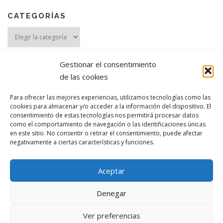
CATEGORÍAS
Categorías
Gestionar el consentimiento
de las cookies
Para ofrecer las mejores experiencias, utilizamos tecnologías como las
cookies para almacenar y/o acceder a la información del dispositivo. El
consentimiento de estas tecnologías nos permitirá procesar datos
como el comportamiento de navegación o las identificaciones únicas
MANTENTE ACTUALIZADO
en este sitio. No consentir o retirar el consentimiento, puede afectar
negativamente a ciertas características y funciones.
Aceptar
Denegar
Ver preferencias
Copyright © 2026 Ana Belén González
–
Aviso legal
–
Privacidad