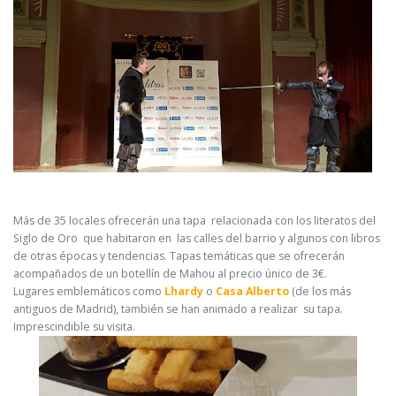
Más de 35 locales ofrecerán una tapa relacionada con los literatos del
Siglo de Oro que habitaron en las calles del barrio y algunos con libros
de otras épocas y tendencias. Tapas temáticas que se ofrecerán
acompañados de un botellín de Mahou al precio único de 3€.
Lugares emblemáticos como
Lhardy
o
Casa Alberto
(de los más
antiguos de Madrid), también se han animado a realizar su tapa.
Imprescindible su visita.