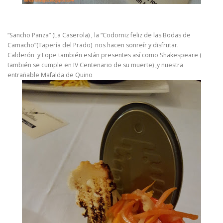
“Sancho Panza” (La Caserola) , la “Codorniz feliz de las Bodas de
Camacho”(Tapería del Prado) nos hacen sonreír y disfrutar.
Calderón y Lope también están presentes así como Shakespeare (
también se cumple en IV Centenario de su muerte) ,y nuestra
entrañable Mafalda de Quino