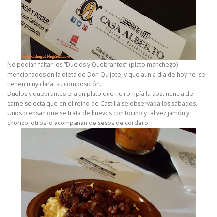
No podían faltar los “Duelos y Quebrantos” (plato manchego)
mencionados en la dieta de Don Quijote, y que aún a día de hoy no se
tienen muy clara su composición.
Duelos y quebrantos era un plato que no rompía la abstinencia de
carne selecta que en el reino de Castilla se observaba los sábados.
Unos piensan que se trata de huevos con tocino y tal vez jamón y
chorizo, otros lo acompañan de sesos de cordero.