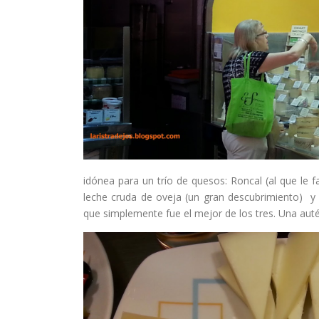
idónea para un trío de quesos: Roncal (al que le 
leche cruda de oveja (un gran descubrimiento) y
que simplemente fue el mejor de los tres. Una autén