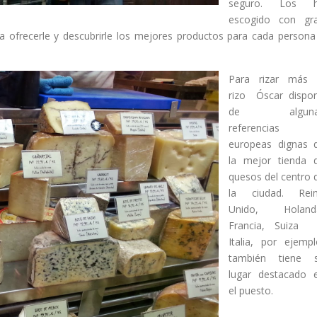
seguro. Los 
escogido con gr
 ofrecerle y descubrirle los mejores productos para cada persona
Para rizar más 
rizo Óscar dispo
de alguna
referencias
europeas dignas 
la mejor tienda 
quesos del centro 
la ciudad. Rei
Unido, Holand
Francia, Suiza
Italia, por ejempl
también tiene 
lugar destacado 
el puesto.