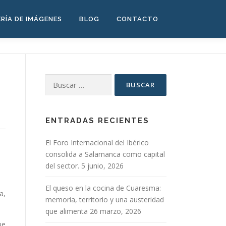
RÍA DE IMÁGENES
BLOG
CONTACTO
Buscar:
ENTRADAS RECIENTES
El Foro Internacional del Ibérico
consolida a Salamanca como capital
del sector.
5 junio, 2026
El queso en la cocina de Cuaresma:
a,
memoria, territorio y una austeridad
que alimenta
26 marzo, 2026
ue