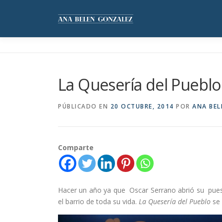
Saltar
al
contenido
La Quesería del Pueblo
PÚBLICADO EN
20 OCTUBRE, 2014
POR
ANA BEL
Comparte
Hacer un año ya que Oscar Serrano abrió su puest
el barrio de toda su vida.
La Quesería del Pueblo
se 