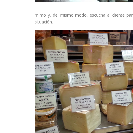
mimo y, del mismo modo, escucha al cliente para
situación.