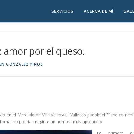
SERVICIOS
ACERCA DE MÍ
GALE
: amor por el queso.
EN GONZALEZ PINOS
o en el Mercado de Villa Vallecas, “Vallecas pueblo eh?” me coment
llama, no podría imaginar un nombre más apropiado.
Lo primero q